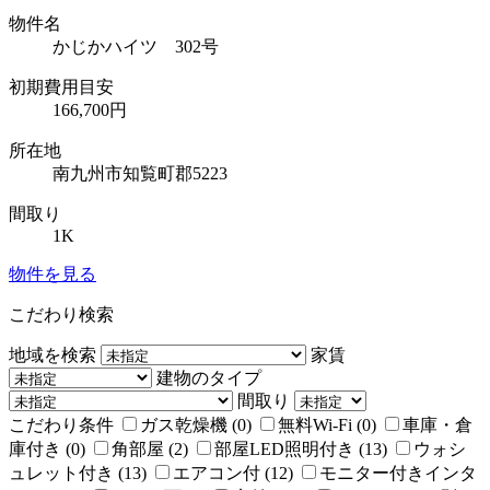
物件名
かじかハイツ 302号
初期費用目安
166,700円
所在地
南九州市知覧町郡5223
間取り
1K
物件を見る
こだわり検索
地域を検索
家賃
建物のタイプ
間取り
こだわり条件
ガス乾燥機 (0)
無料Wi-Fi (0)
車庫・倉
庫付き (0)
角部屋 (2)
部屋LED照明付き (13)
ウォシ
ュレット付き (13)
エアコン付 (12)
モニター付きインタ