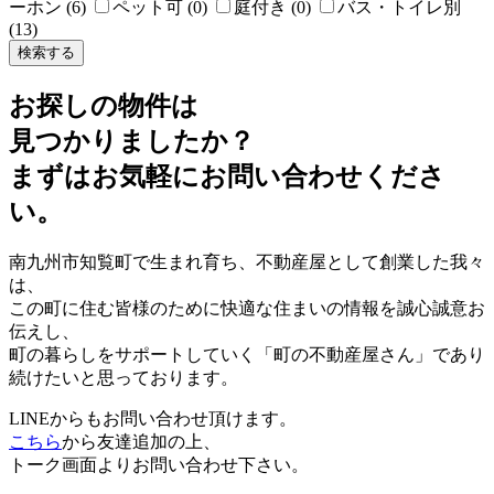
ーホン (6)
ペット可 (0)
庭付き (0)
バス・トイレ別
(13)
お探しの物件は
見つかりましたか？
まずはお気軽にお問い合わせくださ
い。
南九州市知覧町で生まれ育ち、不動産屋として創業した我々
は、
この町に住む皆様のために快適な住まいの情報を誠心誠意お
伝えし、
町の暮らしをサポートしていく「町の不動産屋さん」であり
続けたいと思っております。
LINEからもお問い合わせ頂けます。
こちら
から友達追加の上、
トーク画面よりお問い合わせ下さい。