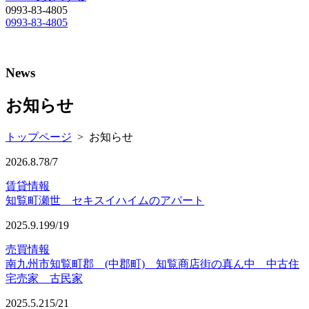
0993-83-4805
0993-83-4805
News
お知らせ
トップページ
>
お知らせ
2026.8.7
8/7
賃貸情報
知覧町瀬世 セキスイハイムのアパート
2025.9.19
9/19
売買情報
南九州市知覧町郡 (中郡町) 知覧商店街の真ん中 中古住
宅売家 古民家
2025.5.21
5/21