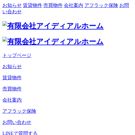
お知らせ
賃貸物件
売買物件
会社案内
アフラック保険
お問
い合わせ
トップページ
お知らせ
賃貸物件
売買物件
会社案内
アフラック保険
お問い合わせ
LINEで質問する